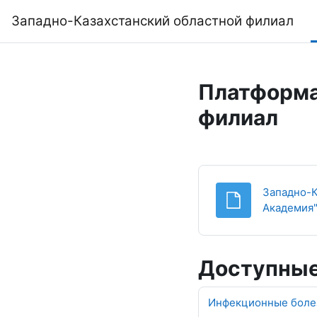
Перейти к основному содержанию
Западно-Казахстанский областной филиал
Платформа
филиал
Западно-К
Академия
Доступные
Инфекционные болез