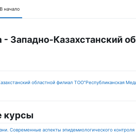
В начало
 - Западно-Казахстанский о
азахстанский областной филиал ТОО"Республиканская Мед
Файл
"
 курсы
ни. Современные аспекты эпидемиологического контроля